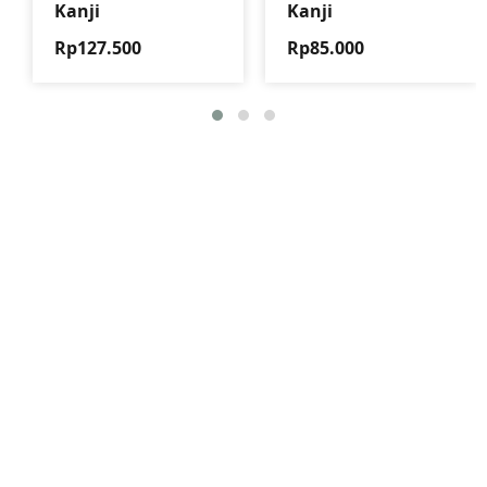
Kanji
Kanji
Rp127.500
Rp85.000