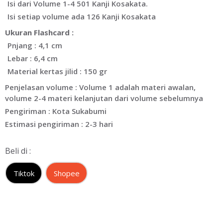
Isi dari Volume 1-4 501 Kanji Kosakata.
Isi setiap volume ada 126 Kanji Kosakata
Ukuran Flashcard :
Pnjang : 4,1 cm
Lebar : 6,4 cm
Material kertas jilid : 150 gr
Penjelasan volume : Volume 1 adalah materi awalan,
volume 2-4 materi kelanjutan dari volume sebelumnya
Pengiriman : Kota Sukabumi
Estimasi pengiriman : 2-3 hari
Beli di :
Tiktok
Shopee